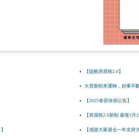
】
【提醒房屋稅2.0】
大管家蛇來運轉，好事不
【2025春節休假公告】
【房屋稅2.0新制 最慢3月
」】
【感謝大家過去一年支持大