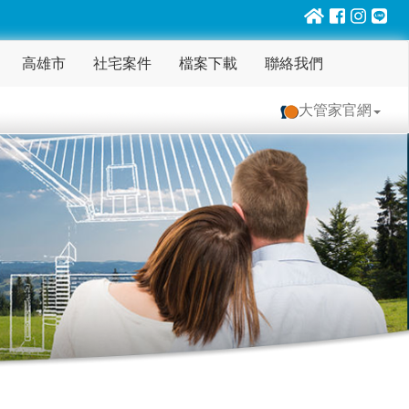
高雄市
社宅案件
檔案下載
聯絡我們
大管家官網