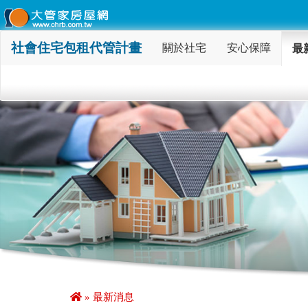
社會住宅包租代管計畫
(current)
關於社宅
安心保障
最
» 最新消息