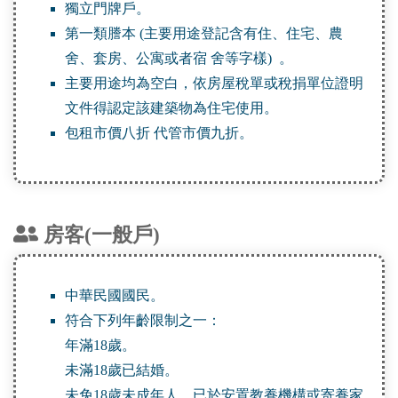
獨立門牌戶。
第一類謄本 (主要用途登記含有住、住宅、農
舍、套房、公寓或者宿 舍等字樣) 。
主要用途均為空白，依房屋稅單或稅捐單位證明
文件得認定該建築物為住宅使用。
包租市價八折 代管市價九折。
房客(一般戶)
中華民國國民。
符合下列年齡限制之一：
年滿18歲。
未滿18歲已結婚。
未免18歲未成年人，已於安置教養機構或寄養家