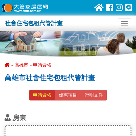
社會住宅包租代管計畫
Toggl
navig
» 高雄市 » 申請資格
高雄市社會住宅包租代管計畫
申請資格
優惠項目
證明文件
房東