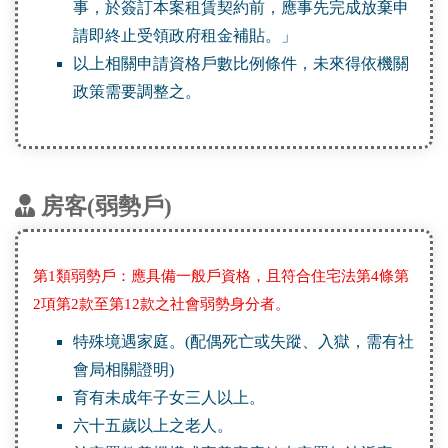
事，於簽訂本案租賃契約前，應事先完成放棄申
請即終止受領政府租金補貼。」
以上相關申請資格戶數比例條件，未來得依機關
政策需要調整之。
房客(弱勢戶)
第1類弱勢戶：應具備一般戶資格，且符合住宅法第4條第
2項第2款至第12款之社會弱勢身分者。
特殊境遇家庭。(配偶死亡或失蹤、入獄，需有社
會局相關證明)
育有未成年子女三人以上。
六十五歲以上之老人。