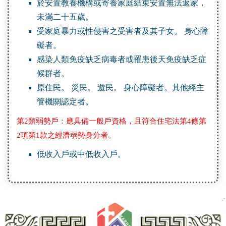
於安置教養機構或寄養家庭結束安置無法返家，
未滿二十五歲。
受家庭暴力或性侵害之受害者及其子女。 身心障
礙者。
感染人類免疫缺乏病毒者或罹患後天免疫缺乏症
候群者。
原住民。 災民。 遊民。 身心障礙者。其他經主
管機關認定者。
第2類弱勢戶：應具備一般戶資格，且符合住宅法第4條第
2項第1款之經濟弱勢身分者。
低收入戶或中低收入戶。